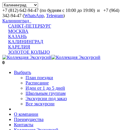
+7 (812) 642-94-47
(по будням с 10:00 до 19:00)
и
+7 (964)
342-94-47
(
WhatsApp
,
Telegram
)
Калининград
САНКТ-ПЕТЕРБУРГ
МОСКВА
КАЗАНЬ
КАЛИНИНГРАД
КАРЕЛИЯ
ЗОЛОТОЕ КОЛЬЦО
0
Выбрать
План поездки
Расписание
Идеи от 1 до 5 дней
Школьным группам
Экскурсии под заказ
Все экскурсии
О компании
Преимущества
Контакты
Коллекция Экскурсий